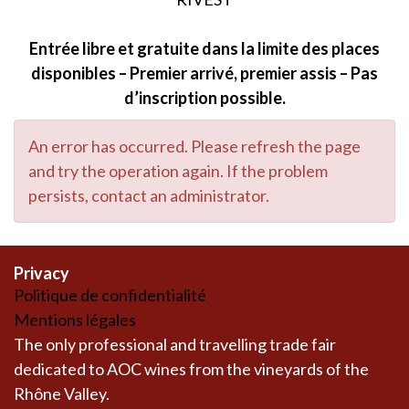
Entrée libre et gratuite dans la limite des places
disponibles – Premier arrivé, premier assis – Pas
d’inscription possible.
An error has occurred. Please refresh the page
and try the operation again. If the problem
persists, contact an administrator.
Privacy
Politique de confidentialité
Mentions légales
The only professional and travelling trade fair
dedicated to AOC wines from the vineyards of the
Rhône Valley.