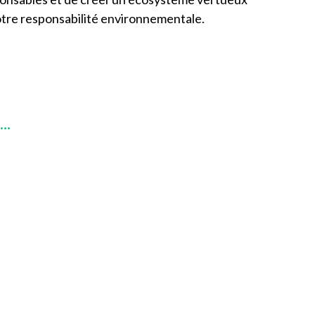
 notre responsabilité environnementale
.
..