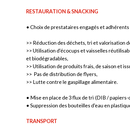
RESTAURATION & SNACKING
• Choix de prestataires engagés et adhérents
>> Réduction des déchets, tri et valorisation 
>> Utilisation d'écocups et vaisselles réutili
et biodégradables,
>> Utilisation de produits frais, de saison et iss
>> Pas de distribution de flyers,
>> Lutte contre le gaspillage alimentaire.
• Mise en place de 3 flux de tri (DIB / papiers-
• Suppression des bouteilles d'eau en plastiqu
TRANSPORT