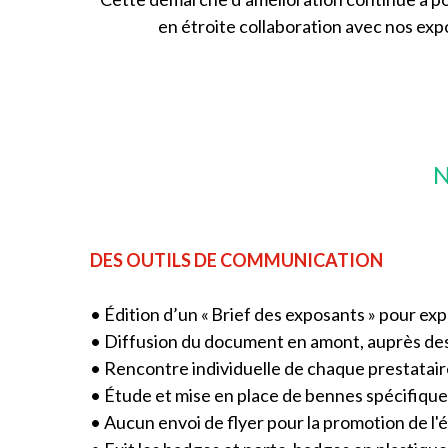
en étroite collaboration avec nos exp
N
DES OUTILS DE COMMUNICATION
• Édition d’un « Brief des exposants » pour expl
• Diffusion du document en amont, auprès des
• Rencontre individuelle de chaque prestatair
• Étude et mise en place de bennes spécifiques
• Aucun envoi de flyer pour la promotion de l