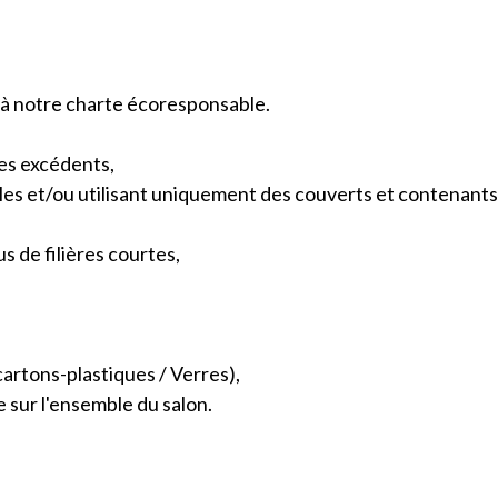
 à notre charte écoresponsable.
des excédents,
sables et/ou utilisant uniquement des couverts et contenan
us de filières courtes,
cartons-plastiques / Verres),
e sur l'ensemble du salon.