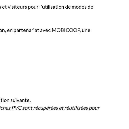
 et visiteurs pour l’utilisation de modes de
lon, en partenariat avec
MOBICOOP
, une
ition suivante.
hes PVC sont récupérées et réutilisées pour