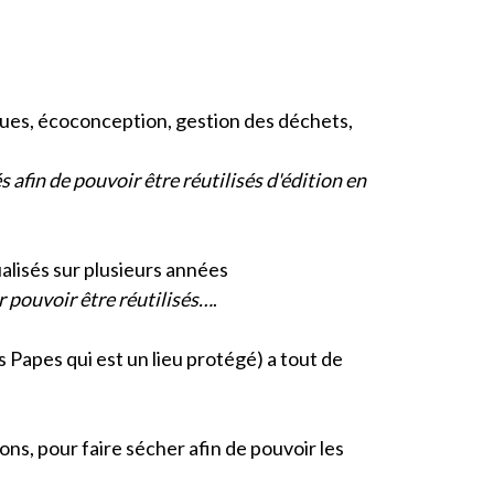
ques, écoconception, gestion des déchets,
 afin de pouvoir être réutilisés d'édition en
alisés sur plusieurs années
r pouvoir être réutilisés…
.
Papes qui est un lieu protégé) a tout de
ns, pour faire sécher afin de pouvoir les