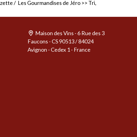
uzette
/
Les Gourmandises de Jéro
>> Tri,
Maison des Vins - 6 Rue des 3
Faucons - CS 90513 / 84024
Avignon - Cedex 1 - France