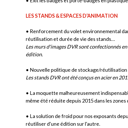
• Exit les badges et porte-badges en plastiqu
LES STANDS & ESPACES D’ANIMATION
• Renforcement du volet environnemental dans no
réutilisation et durée de vie des stands…
Les murs d'images DVR sont confectionnés en boi
édition.
• Nouvelle politique de stockage/réutilisation 
Les stands DVR ont été conçus en acier en 2015
• La moquette malheureusement indispensable p
même été réduite depuis 2015 dans les zones d
• La solution de froid pour nos exposants depu
réutiliser d'une édition sur l'autre.