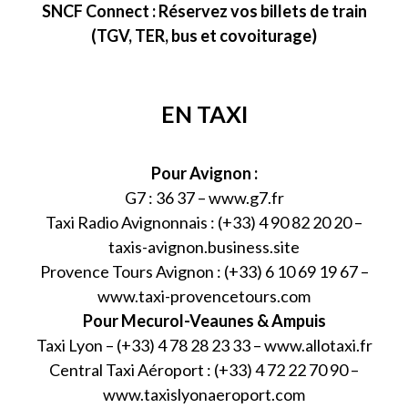
SNCF Connect : Réservez vos billets de train
(TGV, TER, bus et covoiturage)
EN TAXI
Pour Avignon :
G7 : 36 37 –
www.g7.fr
Taxi Radio Avignonnais : (+33) 4 90 82 20 20 –
taxis-avignon.business.site
Provence Tours Avignon : (+33) 6 10 69 19 67 –
www.taxi-provencetours.com
Pour Mecurol-Veaunes & Ampuis
Taxi Lyon – (+33) 4 78 28 23 33 –
www.allotaxi.fr
Central Taxi Aéroport : (+33) 4 72 22 70 90 –
www.taxislyonaeroport.com