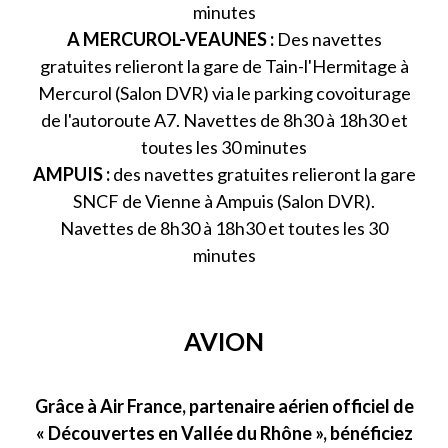
minutes
A MERCUROL-VEAUNES :
Des navettes
gratuites relieront la gare de Tain-l'Hermitage à
Mercurol (Salon DVR) via le parking covoiturage
de l'autoroute A7. Navettes de 8h30 à 18h30 et
toutes les 30 minutes
AMPUIS :
des navettes gratuites relieront la gare
SNCF de Vienne à Ampuis (Salon DVR).
Navettes de 8h30 à 18h30 et toutes les 30
minutes
AVION
Grâce à Air France, partenaire aérien officiel de
« Découvertes en Vallée du Rhône », bénéficiez