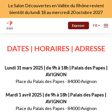
Le Salon Découvertes en Vallée du Rhône revient
bientôt du lundi 18 au mercredi 20 octobre 2027
FR
Exposer
DATES | HORAIRES | ADRESSE
Lundi 31 mars 2025 | de 9h à 18h | Palais des Papes |
AVIGNON
Place du Palais des Papes - 84000 Avignon
Mardi 1 avril 2025 | de 9h à 18h | Palais des Papes |
AVIGNON
Place du Palais des Papes - 84000 Avignon