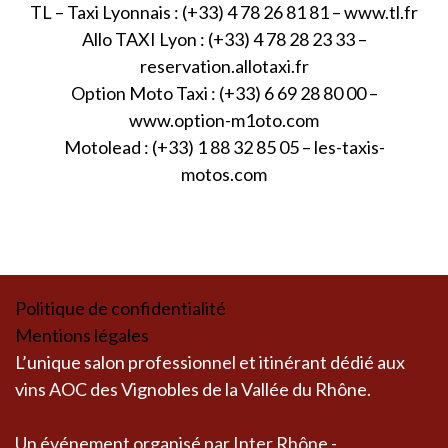
TL – Taxi Lyonnais : (+33) 4 78 26 81 81 –
www.tl.fr
Allo TAXI Lyon : (+33) 4 78 28 23 33 –
reservation.allotaxi.fr
Option Moto Taxi : (+33) 6 69 28 80 00 –
www.option-m1oto.com
Motolead : (+33) 1 88 32 85 05 –
les-taxis-
motos.com
Politique de confidentialité
Mentions légales
L’unique salon professionnel et itinérant dédié aux
vins AOC des Vignobles de la Vallée du Rhône.
Un événement organisé par Inter Rhône -