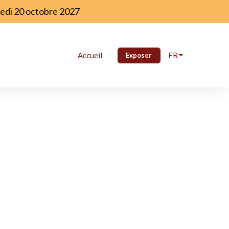
redi 20 octobre 2027
Accueil
FR
Exposer