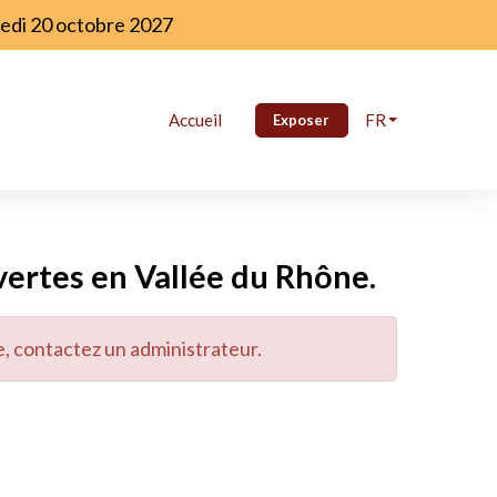
redi 20 octobre 2027
Accueil
FR
Exposer
ertes en Vallée du Rhône.
e, contactez un administrateur.