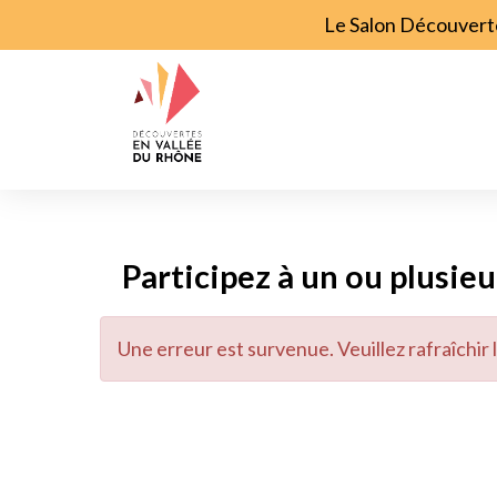
Le Salon Découverte
Participez à un ou plusi
Une erreur est survenue. Veuillez rafraîchir