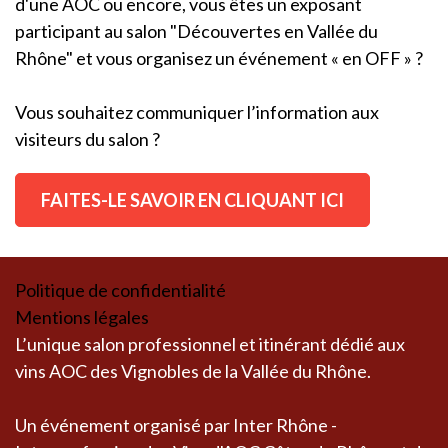
d'une AOC ou encore, vous êtes un exposant
participant au salon "Découvertes en Vallée du
Rhône" et vous organisez un événement « en OFF » ?
Vous souhaitez communiquer l’information aux
visiteurs du salon ?
FAITES-LE SAVOIR EN CLIQUANT ICI
Politique de confidentialité
Mentions légales
L’unique salon professionnel et itinérant dédié aux
vins AOC des Vignobles de la Vallée du Rhône.
Un événement organisé par Inter Rhône -