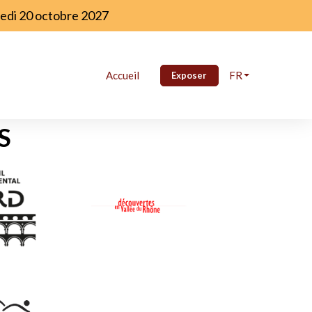
redi 20 octobre 2027
Accueil
FR
Exposer
S